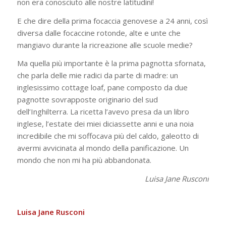
non era conosciuto alle nostre latitudini!
E che dire della prima focaccia genovese a 24 anni, così
diversa dalle focaccine rotonde, alte e unte che
mangiavo durante la ricreazione alle scuole medie?
Ma quella più importante è la prima pagnotta sfornata,
che parla delle mie radici da parte di madre: un
inglesissimo cottage loaf, pane composto da due
pagnotte sovrapposte originario del sud
dell’Inghilterra. La ricetta l’avevo presa da un libro
inglese, l’estate dei miei diciassette anni e una noia
incredibile che mi soffocava più del caldo, galeotto di
avermi avvicinata al mondo della panificazione. Un
mondo che non mi ha più abbandonata.
Luisa Jane Rusconi
Luisa Jane Rusconi