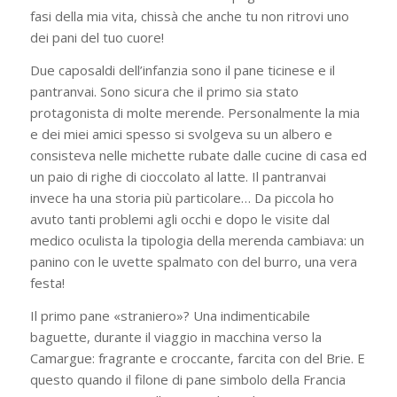
fasi della mia vita, chissà che anche tu non ritrovi uno
dei pani del tuo cuore!
Due caposaldi dell’infanzia sono il pane ticinese e il
pantranvai. Sono sicura che il primo sia stato
protagonista di molte merende. Personalmente la mia
e dei miei amici spesso si svolgeva su un albero e
consisteva nelle michette rubate dalle cucine di casa ed
un paio di righe di cioccolato al latte. Il pantranvai
invece ha una storia più particolare… Da piccola ho
avuto tanti problemi agli occhi e dopo le visite dal
medico oculista la tipologia della merenda cambiava: un
panino con le uvette spalmato con del burro, una vera
festa!
Il primo pane «straniero»? Una indimenticabile
baguette, durante il viaggio in macchina verso la
Camargue: fragrante e croccante, farcita con del Brie. E
questo quando il filone di pane simbolo della Francia