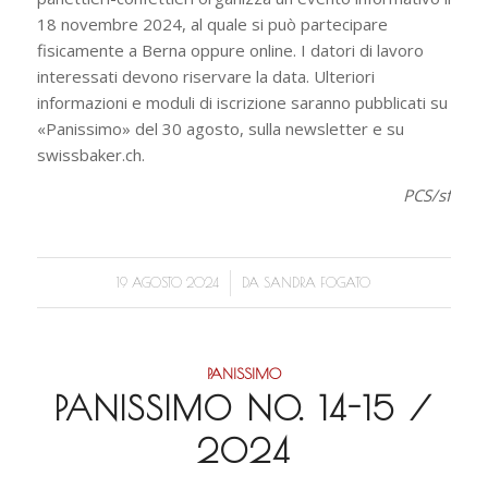
18 novembre 2024, al quale si può partecipare
fisicamente a Berna oppure online. I datori di lavoro
interessati devono riservare la data. Ulteriori
informazioni e moduli di iscrizione saranno pubblicati su
«Panissimo» del 30 agosto, sulla newsletter e su
swissbaker.ch.
PCS/sf
/
19 AGOSTO 2024
DA
SANDRA FOGATO
PANISSIMO
PANISSIMO NO. 14-15 /
2024