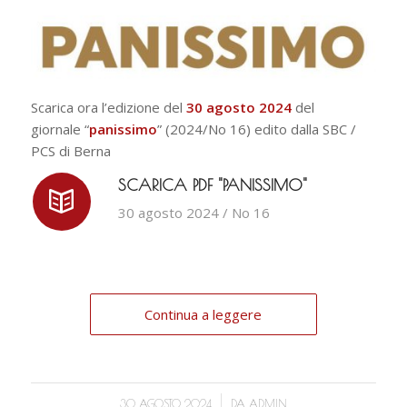
Scarica ora l’edizione del
30 agosto 2024
del
giornale “
panissimo
” (2024/No 16) edito dalla SBC /
PCS di Berna
SCARICA PDF "PANISSIMO"
30 agosto 2024 / No 16
Continua a leggere
/
30 AGOSTO 2024
DA
ADMIN