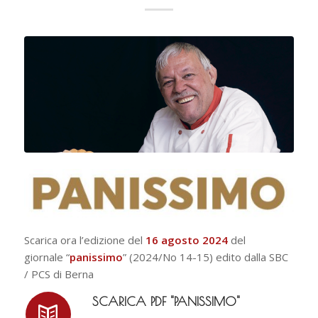
Scarica ora l’edizione del
16 agosto 2024
del
giornale “
panissimo
” (2024/No 14-15) edito dalla SBC
/ PCS di Berna
SCARICA PDF "PANISSIMO"