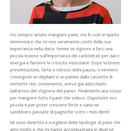
Ho sempre amato mangiare pane, ma fu solo in quinta
elementare che mi resi veramente conto della sua
importanza nella dieta. Venne un signore a farci una
piccola lezione sull’importanza dei carboidrati per darci
energia e favorire la crescita muscolare. Dopo la breve
presentazione, fatta a ridosso della pausa, ci vennero
consegnati un dépliant e un panino dalla cassetta di
michette che, ovviamente, avevo già adocchiato
dall’arrivo del «Signore del pane». Finalmente una scusa
per mangiare tutto il pane che volevo. Dopotutto ero
piccola e per poter crescere forte e sana ne
sarebbero passate di pagnotte sotto i miei denti!
Mi sono divertita a scegliere delle tipologie di pane che
amo molto e che mi hanno accompagnata in diverse