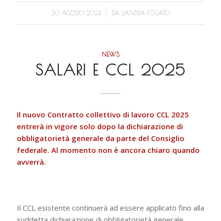
/
20 AGOSTO 2024
DA
SANDRA FOGATO
NEWS
SALARI E CCL 2025
Il nuovo Contratto collettivo di lavoro CCL 2025
entrerà in vigore solo dopo la dichiarazione di
obbligatorietà generale da parte del Consiglio
federale.
Al momento non è ancora chiaro quando
avverrà.
Il CCL esistente continuerà ad essere applicato fino alla
suddetta dichiarazione di obbligatorietà generale