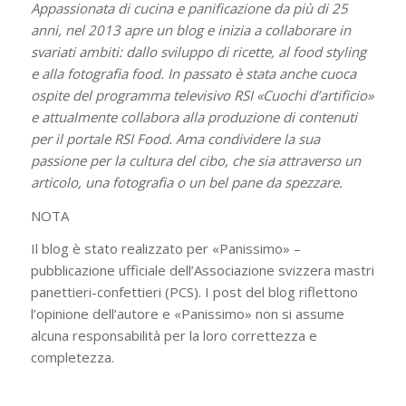
Appassionata di cucina e panificazione da più di 25
anni, nel 2013 apre un blog e inizia a collaborare in
svariati ambiti: dallo sviluppo di ricette, al food styling
e alla fotografia food. In passato è stata anche cuoca
ospite del programma televisivo RSI «Cuochi d’artificio»
e attualmente collabora alla produzione di contenuti
per il portale RSI Food. Ama condividere la sua
passione per la cultura del cibo, che sia attraverso un
articolo, una fotografia o un bel pane da spezzare.
NOTA
Il blog è stato realizzato per «Panissimo» –
pubblicazione ufficiale dell’Associazione svizzera mastri
panettieri-confettieri (PCS). I post del blog riflettono
l’opinione dell’autore e «Panissimo» non si assume
alcuna responsabilità per la loro correttezza e
completezza.