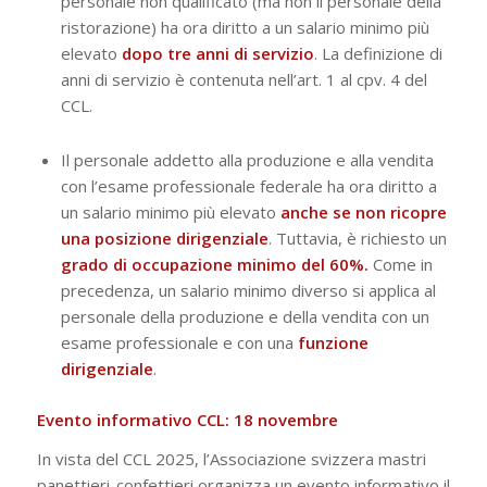
personale non qualificato (ma non il personale della
ristorazione) ha ora diritto a un salario minimo più
elevato
dopo tre anni di servizio
. La definizione di
anni di servizio è contenuta nell’art. 1 al cpv. 4 del
CCL.
Il personale addetto alla produzione e alla vendita
con l’esame professionale federale ha ora diritto a
un salario minimo più elevato
anche se non ricopre
una posizione dirigenziale
. Tuttavia, è richiesto un
grado di occupazione minimo del 60%.
Come in
precedenza, un salario minimo diverso si applica al
personale della produzione e della vendita con un
esame professionale e con una
funzione
dirigenziale
.
Evento informativo CCL: 18 novembre
In vista del CCL 2025, l’Associazione svizzera mastri
panettieri-confettieri organizza un evento informativo il