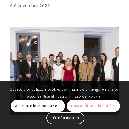
4-6 novembre 2022
Questo sito utilizza i cookie. Continuando a navigare nel sito,
acconsentite al nostro utilizzo dei cookie.
Accettare le impostazioni
Nascondi solo la notifica
Più informazioni