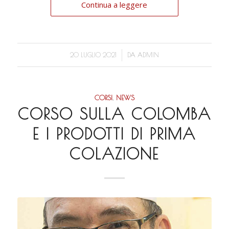
Continua a leggere
/
20 LUGLIO 2021
DA
ADMIN
CORSI
,
NEWS
CORSO SULLA COLOMBA
E I PRODOTTI DI PRIMA
COLAZIONE