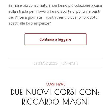
Sempre più consumatori non fanno più colazione a casa.
Sulla strada per il lavoro fanno scorta di puntini e pasti
per l’intera giornata. I vostri clienti trovano i prodotti
adatti alle loro esigenze?
Continua a leggere
/
12 FEBBRAIO 2020
DA
ADMIN
CORSI
,
NEWS
DUE NUOVI CORSI CON:
RICCARDO MAGNI