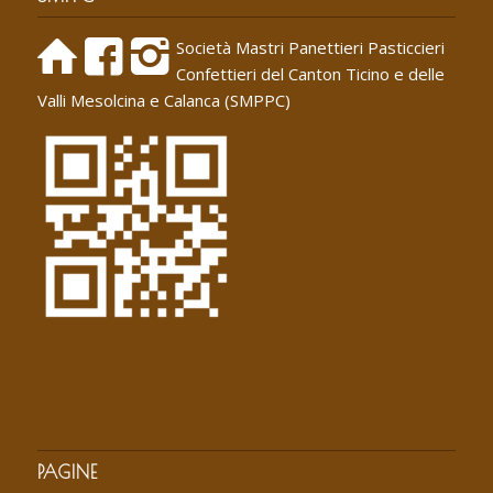
Società Mastri Panettieri Pasticcieri
Confettieri del Canton Ticino e delle
Valli Mesolcina e Calanca (SMPPC)
PAGINE