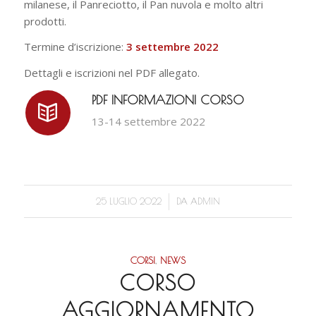
milanese, il Panreciotto, il Pan nuvola e molto altri
prodotti.
Termine d’iscrizione:
3 settembre 2022
Dettagli e iscrizioni nel PDF allegato.
PDF INFORMAZIONI CORSO
13-14 settembre 2022
/
25 LUGLIO 2022
DA
ADMIN
CORSI
,
NEWS
CORSO
AGGIORNAMENTO