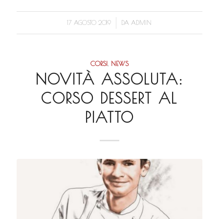
/
17 AGOSTO 2019
DA
ADMIN
CORSI
,
NEWS
NOVITÀ ASSOLUTA:
CORSO DESSERT AL
PIATTO