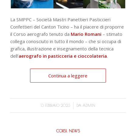
La SMPPC – Società Mastri Panettieri Pasticcieri
Confettieri del Canton Ticino – ha il piacere di proporre
il Corso aerografo tenuto da
Mario Romani
– stimato
collega conosciuto in tutto il mondo – che si occupa di
grafica, illustrazione e insegnamento della tecnica
dell’
aerografo in pasticceria e cioccolateria
.
Continua a leggere
/
13 FEBBRAIO 2023
DA
ADMIN
CORSI
,
NEWS