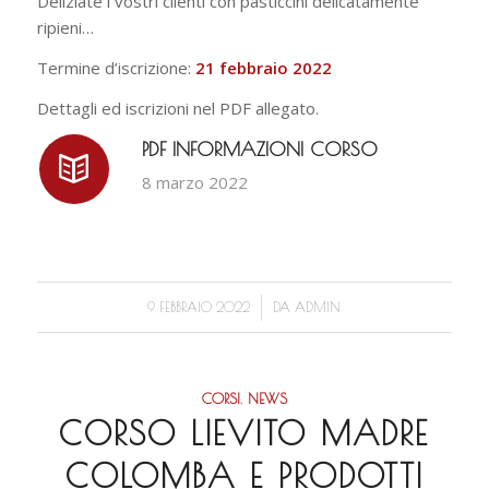
Deliziate i vostri clienti con pasticcini delicatamente
ripieni…
Termine d’iscrizione:
21 febbraio 2022
Dettagli ed iscrizioni nel PDF allegato.
PDF INFORMAZIONI CORSO
8 marzo 2022
/
9 FEBBRAIO 2022
DA
ADMIN
CORSI
,
NEWS
CORSO LIEVITO MADRE
COLOMBA E PRODOTTI