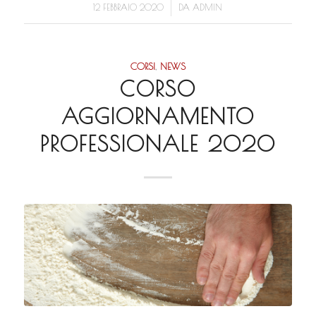
/
12 FEBBRAIO 2020
DA
ADMIN
CORSI
,
NEWS
CORSO
AGGIORNAMENTO
PROFESSIONALE 2020