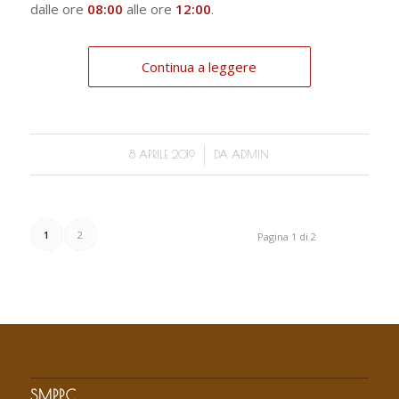
dalle ore
08:00
alle ore
12:00
.
Continua a leggere
/
8 APRILE 2019
DA
ADMIN
1
2
Pagina 1 di 2
SMPPC