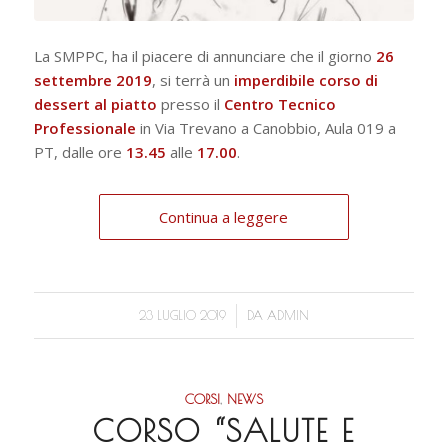
La SMPPC, ha il piacere di annunciare che il giorno
26
settembre 2019
, si terrà un
imperdibile corso di
dessert al piatto
presso il
Centro Tecnico
Professionale
in Via Trevano a Canobbio, Aula 019 a
PT, dalle ore
13.45
alle
17.00
.
Continua a leggere
/
23 LUGLIO 2019
DA
ADMIN
CORSI
,
NEWS
CORSO “SALUTE E