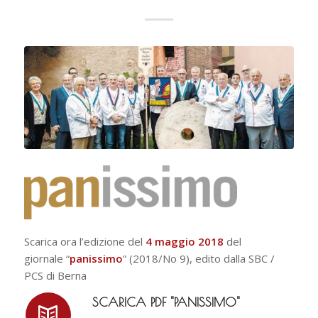
Scarica ora l’edizione del
4 maggio 2018
del
giornale “
panissimo
” (2018/No 9), edito dalla SBC /
PCS di Berna
SCARICA PDF "PANISSIMO"