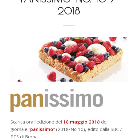
2018
Scarica ora l’edizione del
18 maggio 2018
del
giornale “
panissimo
” (2018/No 10), edito dalla SBC /
PCS di Berna