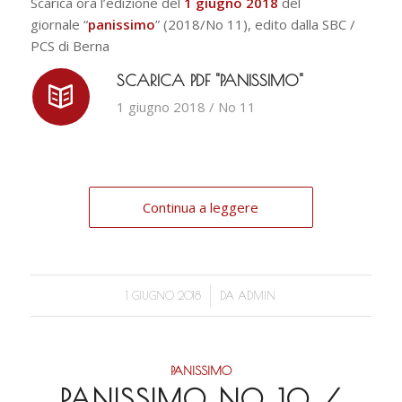
Scarica ora l’edizione del
1 giugno 2018
del
giornale “
panissimo
” (2018/No 11), edito dalla SBC /
PCS di Berna
SCARICA PDF "PANISSIMO"
1 giugno 2018 / No 11
Continua a leggere
/
1 GIUGNO 2018
DA
ADMIN
PANISSIMO
PANISSIMO NO. 10 /