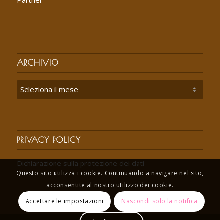
ARCHIVIO
PRIVACY POLICY
Dichiarazione sulla protezione dei dati
Questo sito utilizza i cookie. Continuando a navigare nel sito,
acconsentite al nostro utilizzo dei cookie.
Accettare le impostazioni
Nascondi solo la notifica