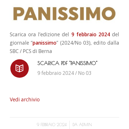
Scarica ora l’edizione del
9 febbraio 2024
del
giornale “
panissimo
” (2024/No 03), edito dalla
SBC / PCS di Berna
SCARICA PDF "PANISSIMO"
9 febbraio 2024 / No 03
Vedi archivio
/
9 FEBBRAIO 2024
DA
ADMIN