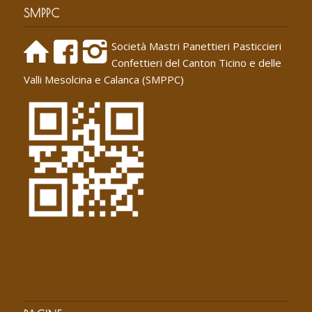
SMPPC
Società Mastri Panettieri Pasticcieri
Confettieri del Canton Ticino e delle
Valli Mesolcina e Calanca (SMPPC)