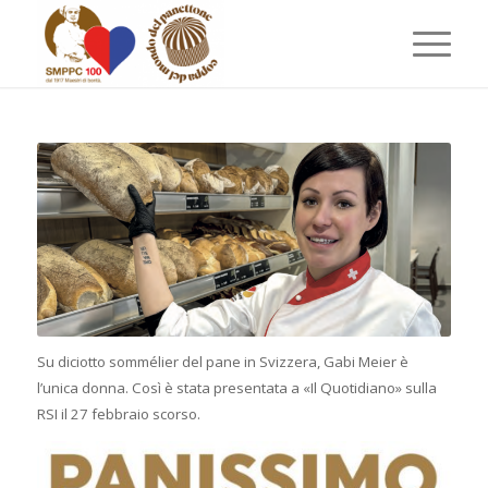
Su diciotto sommélier del pane in Svizzera, Gabi Meier è
l’unica donna. Così è stata presentata a «Il Quotidiano» sulla
RSI il 27 febbraio scorso.