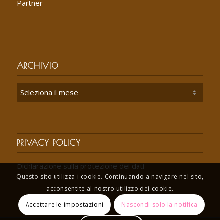
Partner
ARCHIVIO
PRIVACY POLICY
Dichiarazione sulla protezione dei dati
Questo sito utilizza i cookie. Continuando a navigare nel sito,
acconsentite al nostro utilizzo dei cookie.
Accettare le impostazioni
Nascondi solo la notifica