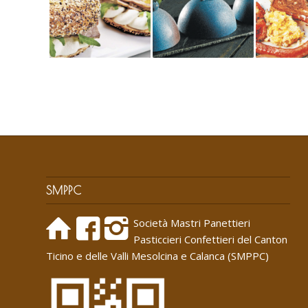
SMPPC
Società Mastri Panettieri
Pasticcieri Confettieri del Canton
Ticino e delle Valli Mesolcina e Calanca (SMPPC)