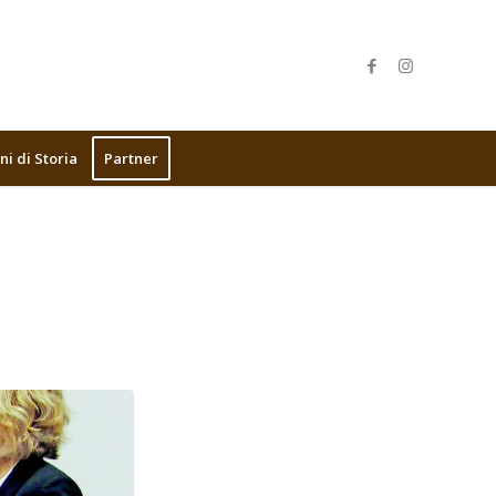
ni di Storia
Partner