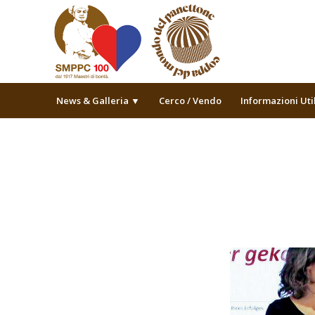
News & Galleria ▼
Cerco / Vendo
Informazioni Uti