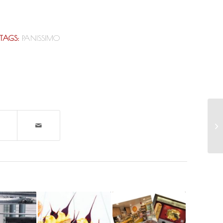
TAGS:
PANISSIMO