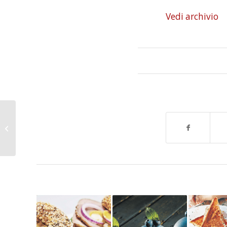
Vedi archivio
Panissimo No. 06 /
2019