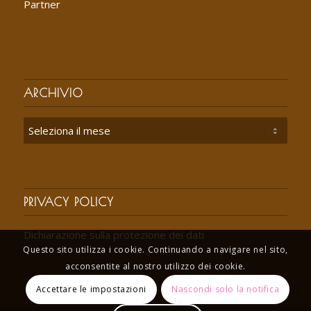
Partner
ARCHIVIO
PRIVACY POLICY
Dichiarazione sulla protezione dei dati
Questo sito utilizza i cookie. Continuando a navigare nel sito,
acconsentite al nostro utilizzo dei cookie.
Accettare le impostazioni
Nascondi solo la notifica