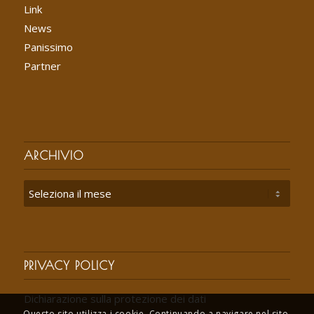
Link
News
Panissimo
Partner
ARCHIVIO
PRIVACY POLICY
Dichiarazione sulla protezione dei dati
Questo sito utilizza i cookie. Continuando a navigare nel sito,