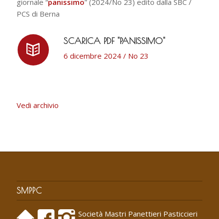
giornale “
panissimo
” (2024/No 23) edito dalla SBC /
PCS di Berna
SCARICA PDF "PANISSIMO"
6 dicembre 2024 / No 23
Vedi archivio
SMPPC
Società Mastri Panettieri Pasticcieri