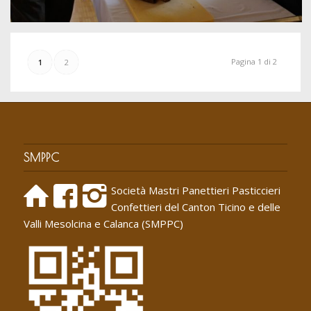
Pagina 1 di 2
1
2
SMPPC
Società Mastri Panettieri Pasticcieri
Confettieri del Canton Ticino e delle
Valli Mesolcina e Calanca (SMPPC)