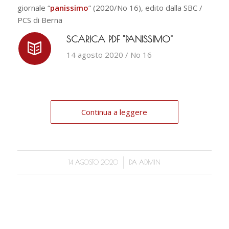
giornale “
panissimo
” (2020/No 16), edito dalla SBC /
PCS di Berna
SCARICA PDF "PANISSIMO"
14 agosto 2020 / No 16
Continua a leggere
/
14 AGOSTO 2020
DA
ADMIN