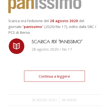
Scarica ora l’edizione del
28 agosto 2020
del
giornale “
panissimo
” (2020/No 17), edito dalla SBC /
PCS di Berna
SCARICA PDF "PANISSIMO"
28 agosto 2020 / No 17
Continua a leggere
/
28 AGOSTO 2020
DA
ADMIN