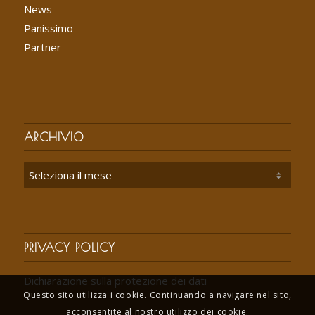
News
Panissimo
Partner
ARCHIVIO
PRIVACY POLICY
Dichiarazione sulla protezione dei dati
Questo sito utilizza i cookie. Continuando a navigare nel sito,
acconsentite al nostro utilizzo dei cookie.