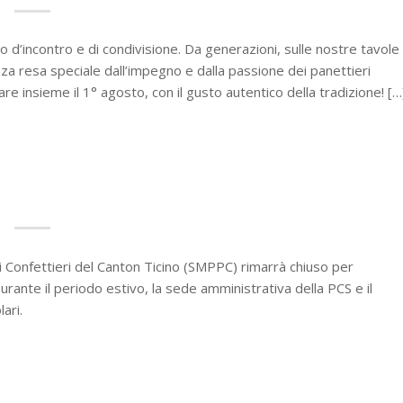
d’incontro e di condivisione. Da generazioni, sulle nostre tavole
nza resa speciale dall’impegno e dalla passione dei panettieri
e insieme il 1° agosto, con il gusto autentico della tradizione! […
ri Confettieri del Canton Ticino (SMPPC) rimarrà chiuso per
rante il periodo estivo, la sede amministrativa della PCS e il
ari.