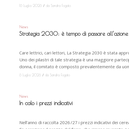
/
16 Luglio 2026
da
Sandra Fogato
News
Strategia 2030: è tempo di passare all’azione
Care lettrici, cari lettori, La Strategia 2030 è stata app
Uno dei pilastri di tale strategia è una maggiore parte
donna, il comitato è composto prevalentemente da uomin
/
6 Luglio 2026
da
Sandra Fogato
News
In calo i prezzi indicativi
Nell’anno di raccolta 2026 /27 i prezzi indicativi dei cere