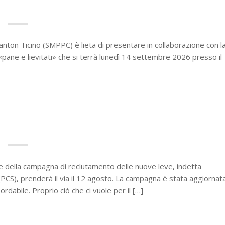
Canton Ticino (SMPPC) è lieta di presentare in collaborazione con l
 «pane e lievitati» che si terrà lunedì 14 settembre 2026 presso il
one della campagna di reclutamento delle nuove leve, indetta
 (PCS), prenderà il via il 12 agosto. La campagna è stata aggiornat
ordabile. Proprio ciò che ci vuole per il […]