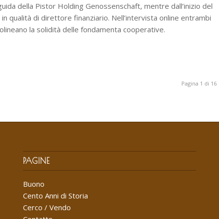
 guida della Pistor Holding Genossenschaft, mentre dall’inizio del
 qualità di direttore finanziario. Nell’intervista online entrambi
ttolineano la solidità delle fondamenta cooperative.
Pagina 1 di 16
PAGINE
Buono
Cento Anni di Storia
Cerco / Vendo
Contatto