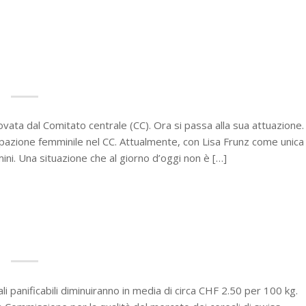
rovata dal Comitato centrale (CC). Ora si passa alla sua attuazione.
cipazione femminile nel CC. Attualmente, con Lisa Frunz come unica
i. Una situazione che al giorno d’oggi non è […]
ali panificabili diminuiranno in media di circa CHF 2.50 per 100 kg.