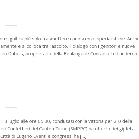
n significa più solo trasmettere conoscenze specialistiche. Anch
ente e si colloca tra l’ascolto, il dialogo con i genitori e nuove
mien Dubois, proprietario della Boulangerie Conrad a Le Landeron
il 3 luglio alle ore 05:00, conclusasi con la vittoria per 2-0 della
cieri Confettieri del Canton Ticino (SMPPC) ha offerto dei gipfel ai
 Città di Lugano Eventi e congressi ha […]