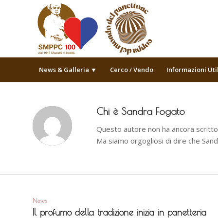
News & Galleria ▼
Cerco / Vendo
Informazioni Uti
Chi è
Sandra Fogato
Questo autore non ha ancora scritto 
Ma siamo orgogliosi di dire che
Sand
News
Il profumo della tradizione inizia in panetteria