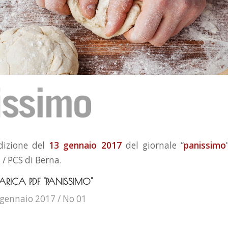
edizione del
13 gennaio 2017
del giornale “
panissimo
 / PCS di Berna.
ARICA PDF "PANISSIMO"
 gennaio 2017 / No 01