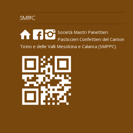
SMPPC
Società Mastri Panettieri
Pasticcieri Confettieri del Canton
Ticino e delle Valli Mesolcina e Calanca (SMPPC)