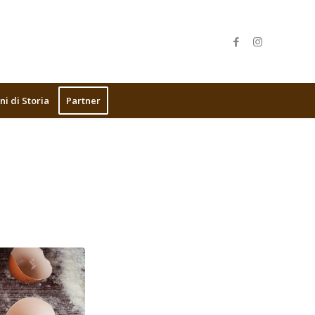
ni di Storia
Partner