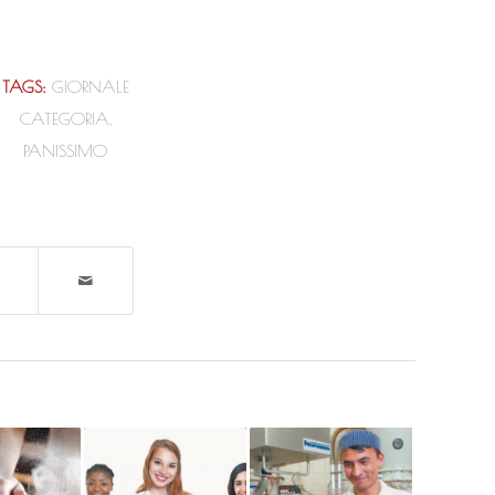
TAGS:
GIORNALE
CATEGORIA
,
PANISSIMO