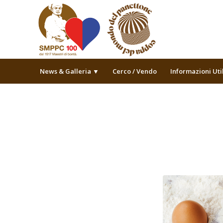
News & Galleria ▼
Cerco / Vendo
Informazioni Uti