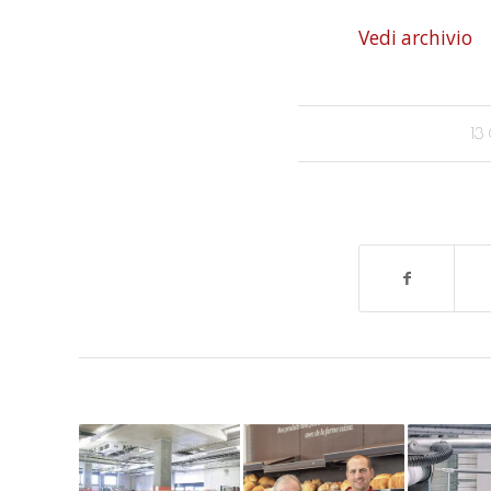
Vedi archivio
13