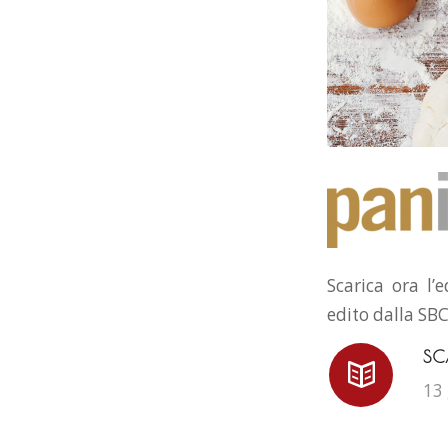
Scarica ora l’
edito dalla SBC
SC
13