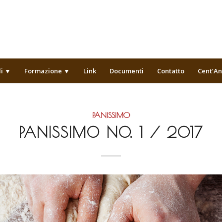
li ▼
Formazione ▼
Link
Documenti
Contatto
Cent’An
PANISSIMO
PANISSIMO NO. 1 / 2017