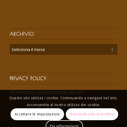
ARCHIVIO
PRIVACY POLICY
Dichiarazione sulla protezione dei dati
Questo sito utilizza i cookie. Continuando a navigare nel sito,
acconsentite al nostro utilizzo dei cookie.
Accettare le impostazioni
Nascondi solo la notifica
Più informazioni