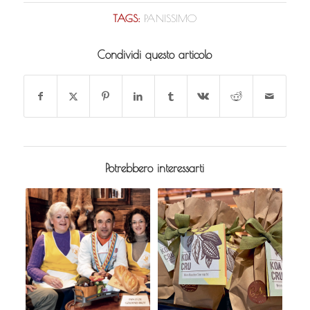
TAGS:
PANISSIMO
Condividi questo articolo
Potrebbero interessarti