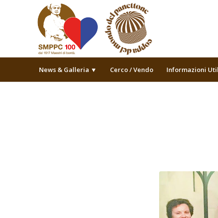
News & Galleria ▼
Cerco / Vendo
Informazioni Uti