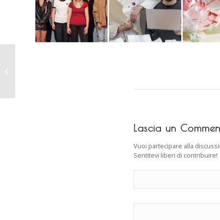
Panissimo No. 20 /
2017
Lascia un Commen
Vuoi partecipare alla discuss
Sentitevi liberi di contribuire!