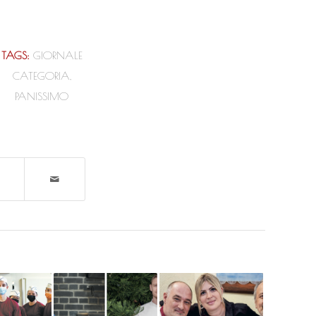
TAGS:
GIORNALE
CATEGORIA
,
PANISSIMO