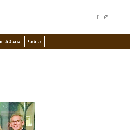
ni di Storia
Partner