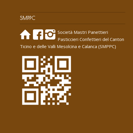
SMPPC
Società Mastri Panettieri
Pasticcieri Confettieri del Canton
Ticino e delle Valli Mesolcina e Calanca (SMPPC)