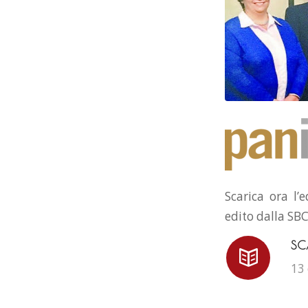
Scarica ora l’
edito dalla SBC
SC
13 