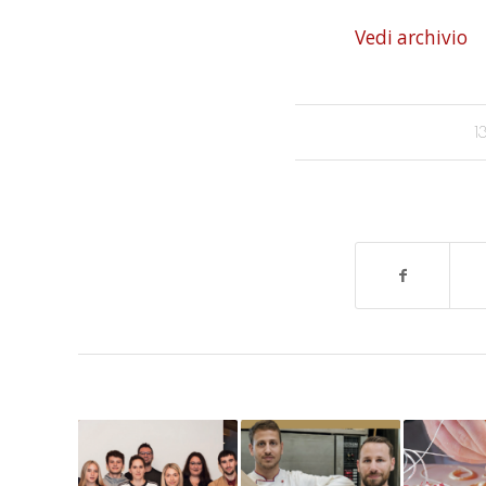
Vedi archivio
1