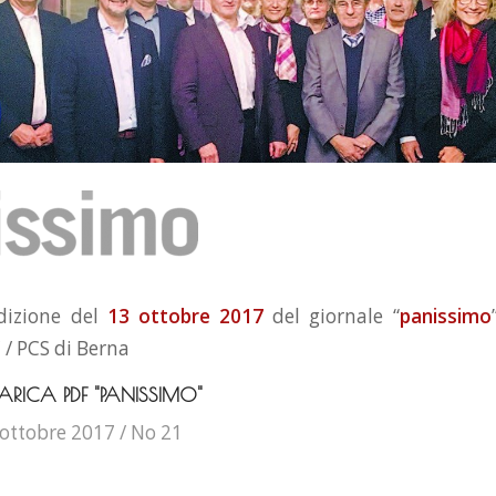
edizione del
13 ottobre 2017
del giornale “
panissimo
 / PCS di Berna
ARICA PDF "PANISSIMO"
ottobre 2017 / No 21