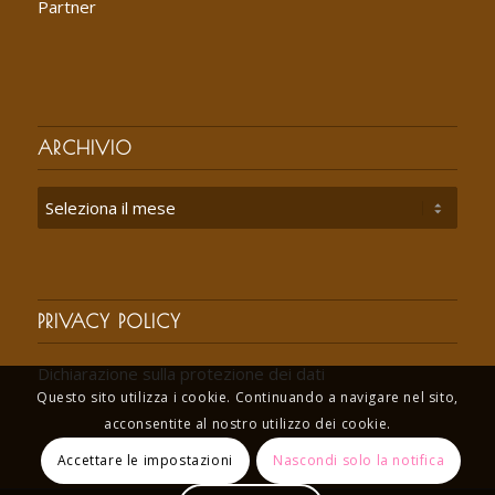
Partner
ARCHIVIO
PRIVACY POLICY
Dichiarazione sulla protezione dei dati
Questo sito utilizza i cookie. Continuando a navigare nel sito,
acconsentite al nostro utilizzo dei cookie.
Accettare le impostazioni
Nascondi solo la notifica