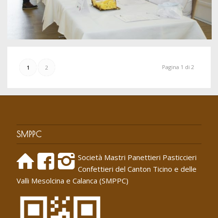
Pagina 1 di 2
1
2
SMPPC
Società Mastri Panettieri Pasticcieri
Confettieri del Canton Ticino e delle
Valli Mesolcina e Calanca (SMPPC)