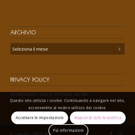
ARCHIVIO
PRIVACY POLICY
Dichiarazione sulla protezione dei dati
Questo sito utilizza i cookie. Continuando a navigare nel sito,
acconsentite al nostro utilizzo dei cookie.
Accettare le impostazioni
Nascondi solo la notifica
Più informazioni
© Copyright - SMPPC 2024