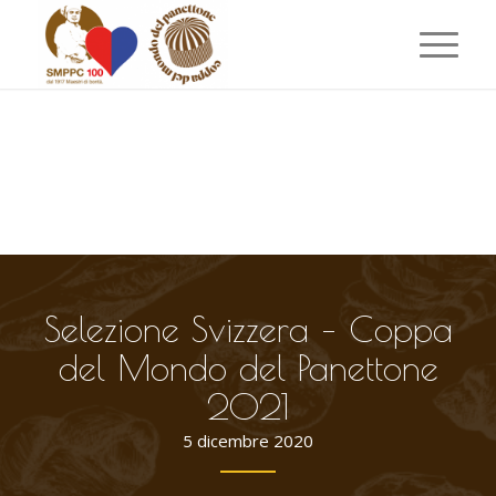
Selezione Svizzera – Coppa
del Mondo del Panettone
2021
5 dicembre 2020