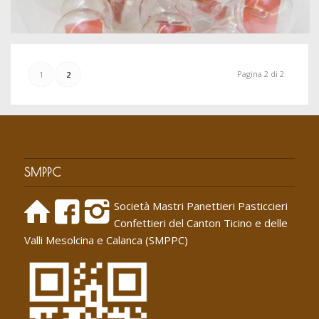
Pagina 2 di 2
1
2
SMPPC
Società Mastri Panettieri Pasticcieri
Confettieri del Canton Ticino e delle
Valli Mesolcina e Calanca (SMPPC)