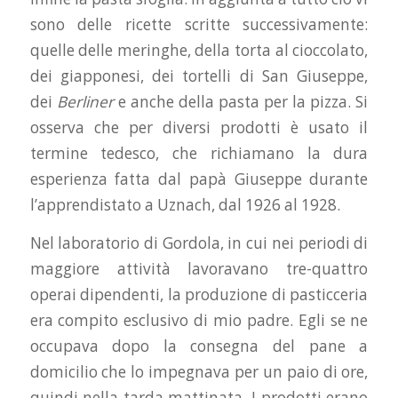
sono delle ricette scritte successivamente:
quelle delle meringhe, della torta al cioccolato,
dei giapponesi, dei tortelli di San Giuseppe,
dei
Berliner
e anche della pasta per la pizza. Si
osserva che per diversi prodotti è usato il
termine tedesco, che richiamano la dura
esperienza fatta dal papà Giuseppe durante
l’apprendistato a Uznach, dal 1926 al 1928.
Nel laboratorio di Gordola, in cui nei periodi di
maggiore attività lavoravano tre-quattro
operai dipendenti, la produzione di pasticceria
era compito esclusivo di mio padre. Egli se ne
occupava dopo la consegna del pane a
domicilio che lo impegnava per un paio di ore,
quindi nella tarda mattinata. I prodotti erano