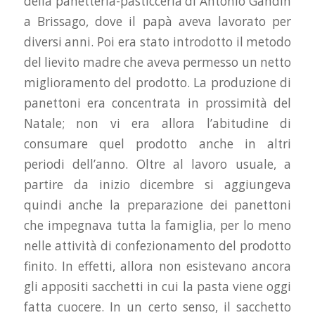
della panetteria-pasticceria di Antonio Gandin
a Brissago, dove il papà aveva lavorato per
diversi anni. Poi era stato introdotto il metodo
del lievito madre che aveva permesso un netto
miglioramento del prodotto. La produzione di
panettoni era concentrata in prossimità del
Natale; non vi era allora l’abitudine di
consumare quel prodotto anche in altri
periodi dell’anno. Oltre al lavoro usuale, a
partire da inizio dicembre si aggiungeva
quindi anche la preparazione dei panettoni
che impegnava tutta la famiglia, per lo meno
nelle attività di confezionamento del prodotto
finito. In effetti, allora non esistevano ancora
gli appositi sacchetti in cui la pasta viene oggi
fatta cuocere. In un certo senso, il sacchetto