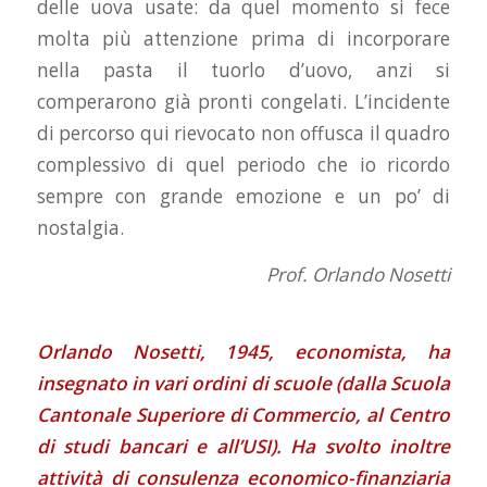
delle uova usate: da quel momento si fece
molta più attenzione prima di incorporare
nella pasta il tuorlo d’uovo, anzi si
comperarono già pronti congelati. L’incidente
di percorso qui rievocato non offusca il quadro
complessivo di quel periodo che io ricordo
sempre con grande emozione e un po’ di
nostalgia.
Prof. Orlando Nosetti
Orlando Nosetti, 1945, economista, ha
insegnato in vari ordini di scuole (dalla Scuola
Cantonale Superiore di Commercio, al Centro
di studi bancari e all’USI). Ha svolto inoltre
attività di consulenza economico-finanziaria