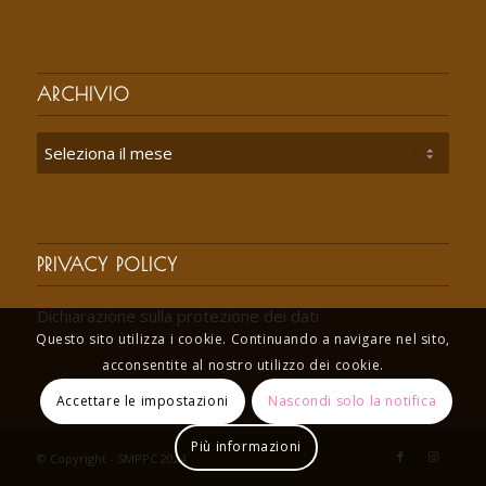
ARCHIVIO
PRIVACY POLICY
Dichiarazione sulla protezione dei dati
Questo sito utilizza i cookie. Continuando a navigare nel sito,
acconsentite al nostro utilizzo dei cookie.
Accettare le impostazioni
Nascondi solo la notifica
Più informazioni
© Copyright - SMPPC 2024