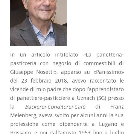
In un articolo intitolato «La panetteria-
pasticceria con negozio di commestibili di
Giuseppe Nosetti», apparso su «Panissimo»
del 23 febbraio 2018, avevo raccontato le
vicende di mio padre che dopo l’apprendistato
di panettiere-pasticciere a Uznach (SG) presso
la
Bäckerei-Conditorei-Café
di Franz
Meienberg, aveva svolto per alcuni anni la sua
professione come dipendente a Lugano e
Brissago, e poi dall’agosto 1953 fino a luglio