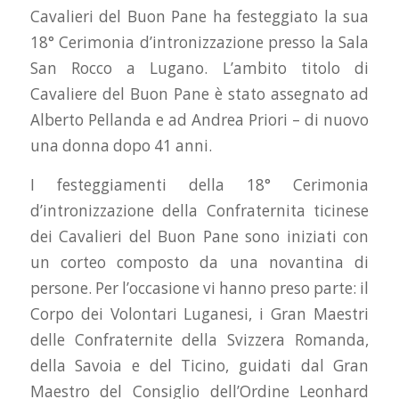
Cavalieri del Buon Pane ha festeggiato la sua
18° Cerimonia d’intronizzazione presso la Sala
San Rocco a Lugano. L’ambito titolo di
Cavaliere del Buon Pane è stato assegnato ad
Alberto Pellanda e ad Andrea Priori – di nuovo
una donna dopo 41 anni.
I festeggiamenti della 18° Cerimonia
d’intronizzazione della Confraternita ticinese
dei Cavalieri del Buon Pane sono iniziati con
un corteo composto da una novantina di
persone. Per l’occasione vi hanno preso parte: il
Corpo dei Volontari Luganesi, i Gran Maestri
delle Confraternite della Svizzera Romanda,
della Savoia e del Ticino, guidati dal Gran
Maestro del Consiglio dell’Ordine Leonhard