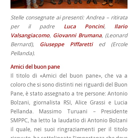
Stelle consegnate ai presenti: Andrea – ritirata
per il padre
Luca Poncini
,
Ilario
Valsangiacomo
,
Giovanni Brumana
, (Leonard
Bernard),
Giuseppe PIffaretti
ed (Ercole
Pellanda).
Amici del buon pane
Il titolo di «Amici del buon pane», che va a
coloro che si sono distinti nei riguardi del Buon
Pane, è stato assegnato a tre persone: Antonio
Bolzani, giornalista RSI, Alice Grassi e Lucia
Pellanda. Massimo Turuani – Presidente
SMPPC, ha letto la laudatio di Antonio Bolzani
il quale, nei suoi ringraziamenti per il titolo