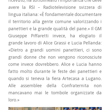
ricevuto, ha sottolineato l’importanza che deve
avere la RSI – Radiotelevisione svizzera di
lingua italiana: «È fondamentale documentare
il territorio alla gente comune valorizzando i
panettieri e la grande qualità del pane.» Il GM
Giuseppe Piffaretti invece, ha elogiato il
grande lavoro di Alice Grassi e Lucia Pellanda:
«Dietro a grandi uomini panettieri, ci sono
grandi donne che non vengono riconosciute
come invece dovrebbero. Alice e Lucia hanno
fatto molto durante le feste dei panettieri e
quando si teneva la fiera Artecasa a Lugano.
Alle assemblee della Confraternita non
mancavano mai le tombole organizzate da
loro.»