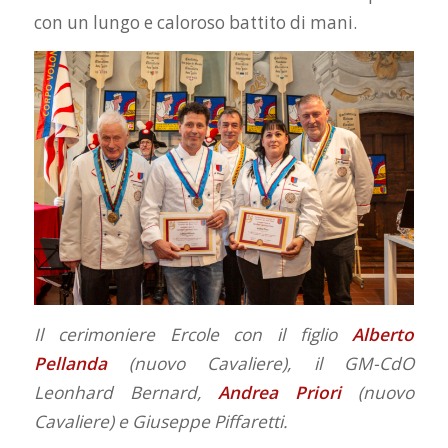
con un lungo e caloroso battito di mani.
Il cerimoniere Ercole con il figlio
Alberto
Pellanda
(nuovo Cavaliere), il GM-CdO
Leonhard Bernard,
Andrea Priori
(nuovo
Cavaliere) e Giuseppe Piffaretti.