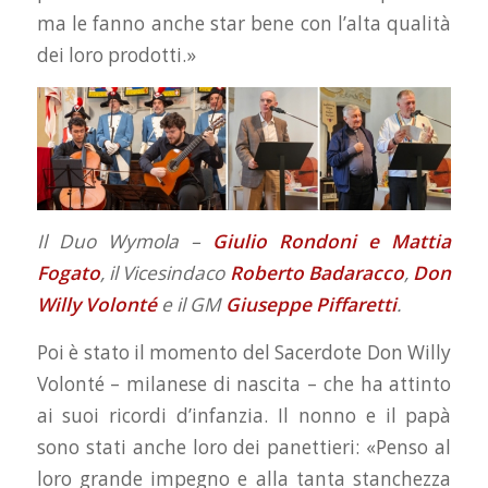
ma le fanno anche star bene con l’alta qualità
dei loro prodotti.»
Il Duo Wymola –
Giulio Rondoni e Mattia
Fogato
, il Vicesindaco
Roberto Badaracco
,
Don
Willy Volonté
e il GM
Giuseppe Piffaretti
.
Poi è stato il momento del Sacerdote Don Willy
Volonté – milanese di nascita – che ha attinto
ai suoi ricordi d’infanzia. Il nonno e il papà
sono stati anche loro dei panettieri: «Penso al
loro grande impegno e alla tanta stanchezza