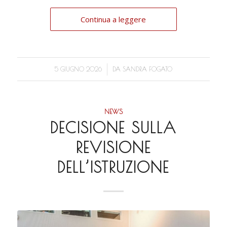
Continua a leggere
/
5 GIUGNO 2026
DA
SANDRA FOGATO
NEWS
DECISIONE SULLA
REVISIONE
DELL’ISTRUZIONE