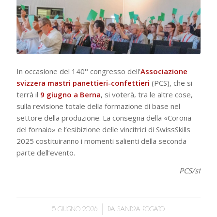
In occasione del 140° congresso dell’
Associazione
svizzera mastri panettieri-confettieri
(PCS), che si
terrà il
9 giugno a Berna
, si voterà, tra le altre cose,
sulla revisione totale della formazione di base nel
settore della produzione. La consegna della «Corona
del fornaio» e l’esibizione delle vincitrici di SwissSkills
2025 costituiranno i momenti salienti della seconda
parte dell’evento.
PCS/sf
/
5 GIUGNO 2026
DA
SANDRA FOGATO