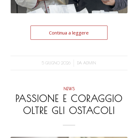
Continua a leggere
/
5 GIUGNO 2026
DA
ADMIN
NEWS
PASSIONE E CORAGGIO
OLTRE GLI OSTACOLI