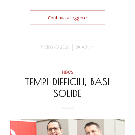
Continua a leggere
/
19 GIUGNO 2026
DA
ADMIN
NEWS
TEMPI DIFFICILI, BASI
SOLIDE