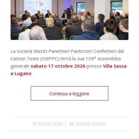
La Società Mastri Panettieri Pasticcieri Confettieri del
Canton Ticino (SMPPC) terrà la sua 109° assemblea
generale
sabato 17 ottobre 2026
presso
Villa Sassa
a Lugano
.
Continua a leggere
/
18 GIUGNO 2026
DA
SANDRA FOGATO