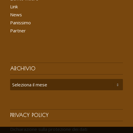
Link
News
Panissimo
Partner
ARCHIVIO
PRIVACY POLICY
Dichiarazione sulla protezione dei dati