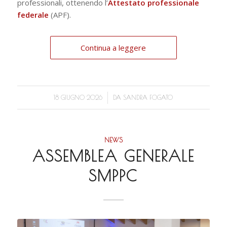
professionali, ottenendo l’
Attestato professionale
federale
(APF).
Continua a leggere
/
18 GIUGNO 2026
DA
SANDRA FOGATO
NEWS
ASSEMBLEA GENERALE
SMPPC