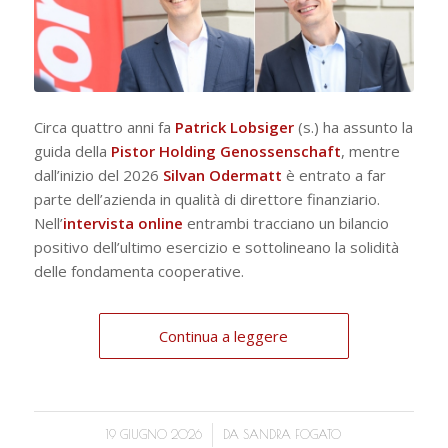
Circa quattro anni fa
Patrick Lobsiger
(s.) ha assunto la
guida della
Pistor Holding Genossenschaft
, mentre
dall’inizio del 2026
Silvan Odermatt
è entrato a far
parte dell’azienda in qualità di direttore finanziario.
Nell’
intervista online
entrambi tracciano un bilancio
positivo dell’ultimo esercizio e sottolineano la solidità
delle fondamenta cooperative.
Continua a leggere
/
19 GIUGNO 2026
DA
SANDRA FOGATO