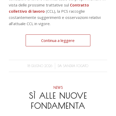
vista delle prossime trattative sul
Contratto
collettivo di lavoro
(CCL), la PCS raccoglie
costantemente suggerimenti e osservazioni relativi
all’attuale CCL in vigore.
Continua a leggere
/
18 GIUGNO 2026
DA
SANDRA FOGATO
NEWS
SÌ ALLE NUOVE
FONDAMENTA