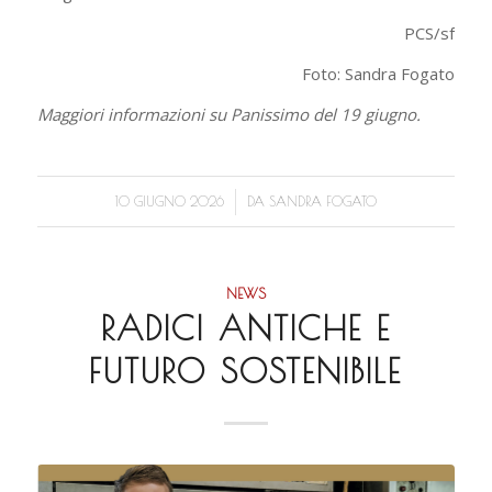
PCS/sf
Foto: Sandra Fogato
Maggiori informazioni su Panissimo del 19 giugno.
/
10 GIUGNO 2026
DA
SANDRA FOGATO
NEWS
RADICI ANTICHE E
FUTURO SOSTENIBILE