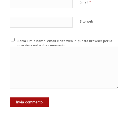
*
Email
Sito web
Salva il mio nome, email e sito web in questo browser per la
prossima volta che commento.