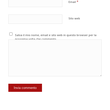
*
Email
Sito web
Salva il mio nome, email e sito web in questo browser per la
prossima volta che commento.