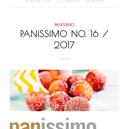
/
/
18 AGOSTO 2017
0 COMMENTI
DA
ADMIN
PANISSIMO
PANISSIMO NO. 16 /
2017