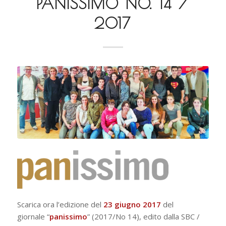
PANISSIMO NO. 14 /
2017
Scarica ora l’edizione del
23 giugno 2017
del
giornale “
panissimo
” (2017/No 14), edito dalla SBC /