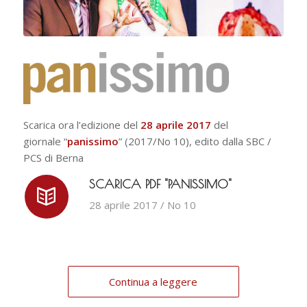
Scarica ora l’edizione del
28 aprile 2017
del
giornale “
panissimo
” (2017/No 10), edito dalla SBC /
PCS di Berna
SCARICA PDF "PANISSIMO"
28 aprile 2017 / No 10
Continua a leggere