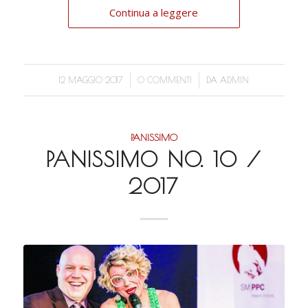
Continua a leggere
/
/
12 MAGGIO 2017
0 COMMENTI
DA
ADMIN
PANISSIMO
PANISSIMO NO. 10 /
2017