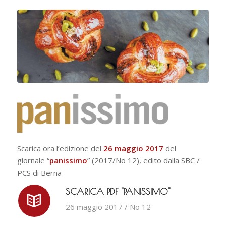
Scarica ora l’edizione del
26 maggio 2017
del
giornale “
panissimo
” (2017/No 12), edito dalla SBC /
PCS di Berna
SCARICA PDF "PANISSIMO"
26 maggio 2017 / No 12