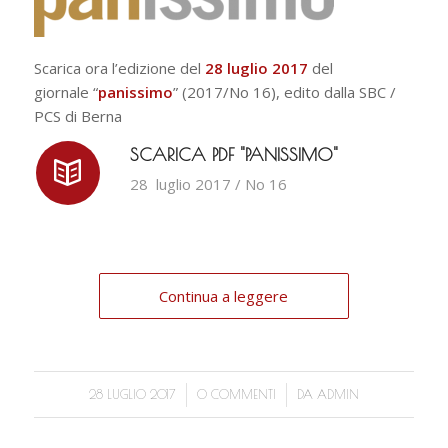
Scarica ora l’edizione del
28 luglio 2017
del
giornale “
panissimo
” (2017/No 16), edito dalla SBC /
PCS di Berna
SCARICA PDF "PANISSIMO"
28 luglio 2017 / No 16
Continua a leggere
/
/
28 LUGLIO 2017
0 COMMENTI
DA
ADMIN