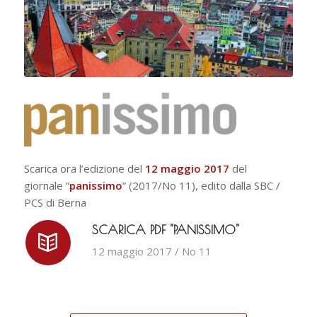
Scarica ora l’edizione del
12 maggio 2017
del
giornale “
panissimo
” (2017/No 11), edito dalla SBC /
PCS di Berna
SCARICA PDF "PANISSIMO"
12 maggio 2017 / No 11