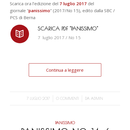
Scarica ora l’edizione del
7 luglio 2017
del
giornale “
panissimo
” (2017/No 15), edito dalla SBC /
PCS di Berna
SCARICA PDF "PANISSIMO"
7 luglio 2017 / No 15
Continua a leggere
/
/
7 LUGLIO 2017
0 COMMENTI
DA
ADMIN
PANISSIMO