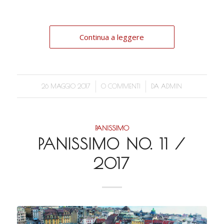
Continua a leggere
/
/
26 MAGGIO 2017
0 COMMENTI
DA
ADMIN
PANISSIMO
PANISSIMO NO. 11 /
2017