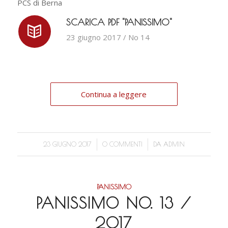
PCS di Berna
SCARICA PDF "PANISSIMO"
23 giugno 2017 / No 14
Continua a leggere
/
/
23 GIUGNO 2017
0 COMMENTI
DA
ADMIN
PANISSIMO
PANISSIMO NO. 13 /
2017