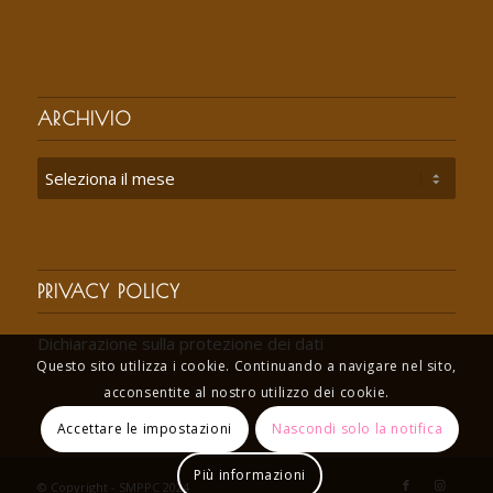
ARCHIVIO
PRIVACY POLICY
Dichiarazione sulla protezione dei dati
Questo sito utilizza i cookie. Continuando a navigare nel sito,
acconsentite al nostro utilizzo dei cookie.
Accettare le impostazioni
Nascondi solo la notifica
Più informazioni
© Copyright - SMPPC 2024