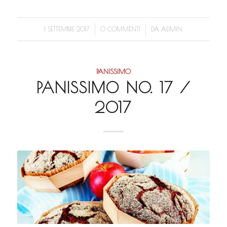
/
/
1 SETTEMBRE 2017
0 COMMENTI
DA
ADMIN
PANISSIMO
PANISSIMO NO. 17 /
2017