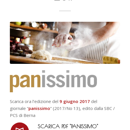
Scarica ora l’edizione del
9 giugno 2017
del
giornale “
panissimo
” (2017/No 13), edito dalla SBC /
PCS di Berna
SCARICA PDF "PANISSIMO"