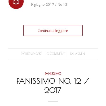
9 giugno 2017 / No 13
Continua a leggere
/
/
9 GIUGNO 2017
0 COMMENTI
DA
ADMIN
PANISSIMO
PANISSIMO NO. 12 /
2017