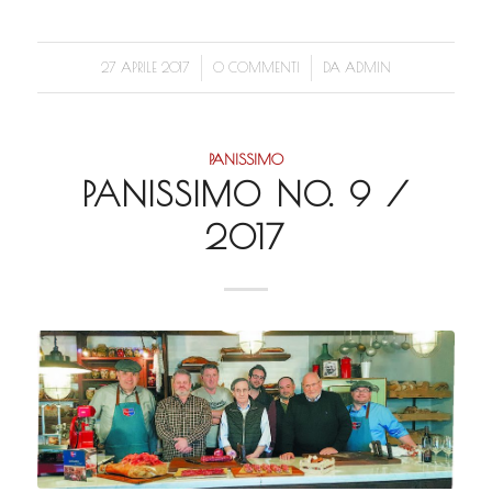
/
/
27 APRILE 2017
0 COMMENTI
DA
ADMIN
PANISSIMO
PANISSIMO NO. 9 /
2017