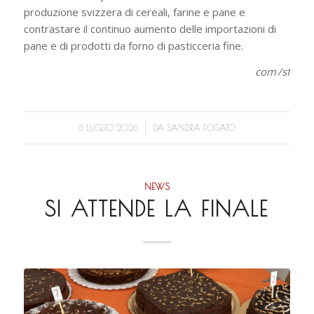
produzione svizzera di cereali, farine e pane e
contrastare il continuo aumento delle importazioni di
pane e di prodotti da forno di pasticceria fine.
com /sf
/
6 LUGLIO 2026
DA
SANDRA FOGATO
NEWS
SI ATTENDE LA FINALE