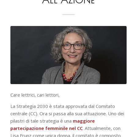
Care lettrici, cari lettori,
La Strategia 2030 è stata approvata dal Comitato
centrale (CC). Ora si passa alla sua attuazione. Uno dei
pilastri di tale strategia è una
maggiore
partecipazione femminile nel CC
. Attualmente, con
Lisa Frunz come unica donna, il comitato è composto