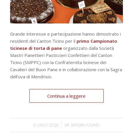
Grande interesse e partecipazione hanno dimostrato i
residenti del Canton Ticino per il
primo Campionato
ticinese di torta di pane
organizzato dalla Società
Mastri Panettieri Pasticcieri Confettieri del Canton
Ticino (SMPPC) con la Confraternita ticinese dei
Cavalieri del Buon Pane e in collaborazione con la Sagra
dell’uva di Mendrisio.
Continua a leggere
/
6 LUGLIO 2026
DA
SANDRA FOGATO