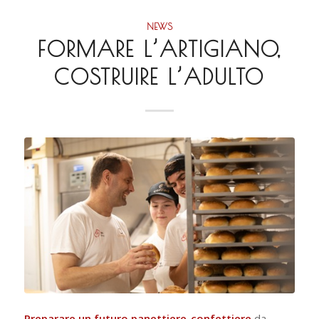
NEWS
FORMARE L’ARTIGIANO,
COSTRUIRE L’ADULTO
Preparare un futuro panettiere-confettiere
da