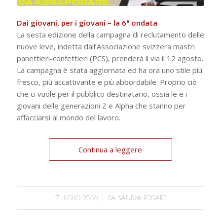
Dai giovani, per i giovani – la 6ª ondata
La sesta edizione della campagna di reclutamento delle
nuove leve, indetta dall’Associazione svizzera mastri
panettieri-confettieri (PCS), prenderà il via il 12 agosto.
La campagna è stata aggiornata ed ha ora uno stile più
fresco, più accattivante e più abbordabile. Proprio ciò
che ci vuole per il pubblico destinatario, ossia le e i
giovani delle generazioni Z e Alpha che stanno per
affacciarsi al mondo del lavoro.
Continua a leggere
/
17 LUGLIO 2026
DA
SANDRA FOGATO