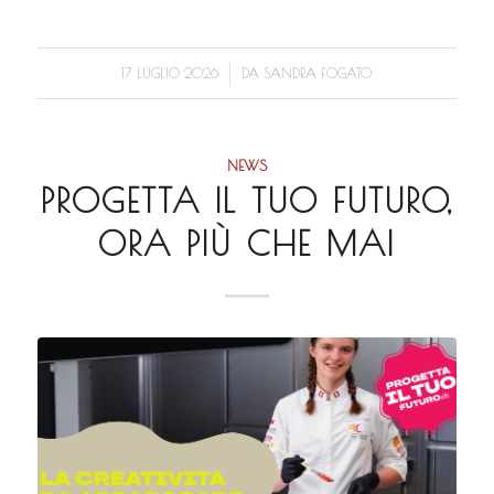
/
17 LUGLIO 2026
DA
SANDRA FOGATO
NEWS
PROGETTA IL TUO FUTURO,
ORA PIÙ CHE MAI