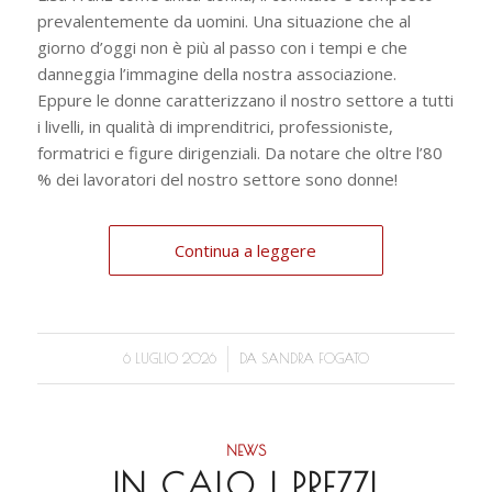
prevalentemente da uomini. Una situazione che al
giorno d’oggi non è più al passo con i tempi e che
danneggia l’immagine della nostra associazione.
Eppure le donne caratterizzano il nostro settore a tutti
i livelli, in qualità di imprenditrici, professioniste,
formatrici e figure dirigenziali. Da notare che oltre l’80
% dei lavoratori del nostro settore sono donne!
Continua a leggere
/
6 LUGLIO 2026
DA
SANDRA FOGATO
NEWS
IN CALO I PREZZI