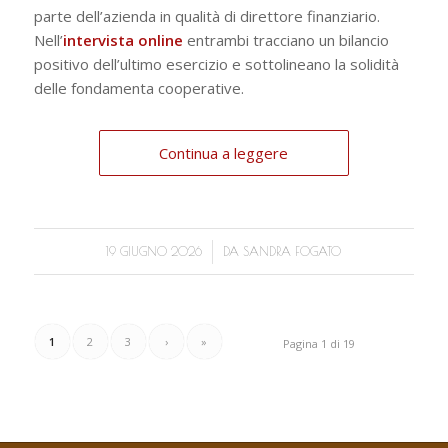
parte dell’azienda in qualità di direttore finanziario.
Nell’
intervista online
entrambi tracciano un bilancio
positivo dell’ultimo esercizio e sottolineano la solidità
delle fondamenta cooperative.
Continua a leggere
/
19 GIUGNO 2026
DA
SANDRA FOGATO
1
2
3
›
»
Pagina 1 di 19