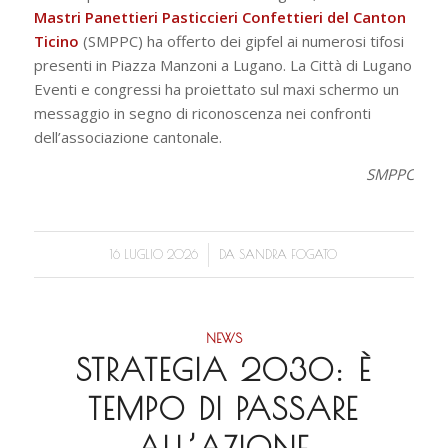
Mastri Panettieri Pasticcieri Confettieri del Canton
Ticino
(SMPPC) ha offerto dei gipfel ai numerosi tifosi
presenti in Piazza Manzoni a Lugano. La Città di Lugano
Eventi e congressi ha proiettato sul maxi schermo un
messaggio in segno di riconoscenza nei confronti
dell’associazione cantonale.
SMPPC
/
16 LUGLIO 2026
DA
SANDRA FOGATO
NEWS
STRATEGIA 2030: È
TEMPO DI PASSARE
ALL’AZIONE