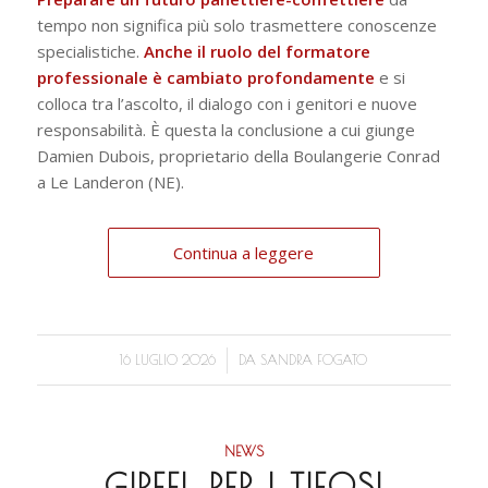
tempo non significa più solo trasmettere conoscenze
specialistiche.
Anche il ruolo del formatore
professionale è cambiato profondamente
e si
colloca tra l’ascolto, il dialogo con i genitori e nuove
responsabilità. È questa la conclusione a cui giunge
Damien Dubois, proprietario della Boulangerie Conrad
a Le Landeron (NE).
Continua a leggere
/
16 LUGLIO 2026
DA
SANDRA FOGATO
NEWS
GIPFEL PER I TIFOSI