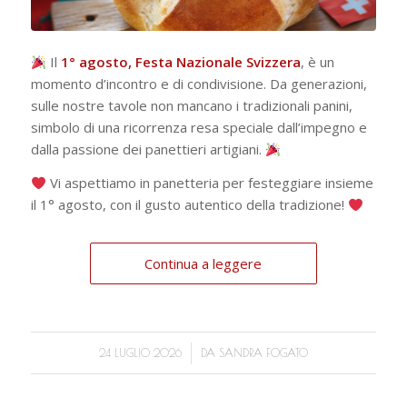
Il
1° agosto, Festa Nazionale Svizzera
, è un
momento d’incontro e di condivisione. Da generazioni,
sulle nostre tavole non mancano i tradizionali panini,
simbolo di una ricorrenza resa speciale dall’impegno e
dalla passione dei panettieri artigiani.
Vi aspettiamo in panetteria per festeggiare insieme
il 1° agosto, con il gusto autentico della tradizione!
Continua a leggere
/
24 LUGLIO 2026
DA
SANDRA FOGATO